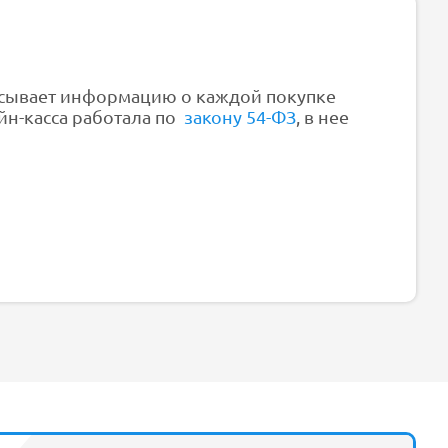
исывает информацию о каждой покупке
йн-касса работала по
закону 54-ФЗ
, в нее