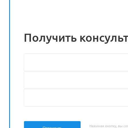
Получить консуль
Нажимая кнопку, вы со