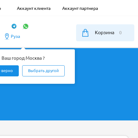
р
Аккаунт клиента
Аккаунт партнера
Корзина
0
Руза
Ваш город Москва ?
е верно
Выбрать другой