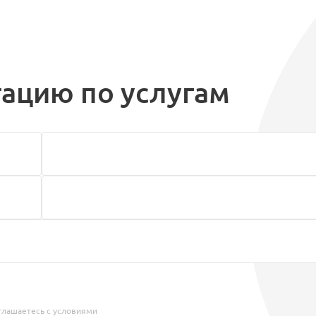
тацию по услугам
глашаетесь с условиями