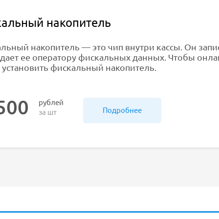
альный накопитель
льный накопитель — это чип внутри кассы. Он зап
едает ее оператору фискальных данных. Чтобы онла
 установить фискальный накопитель.
500
рублей
Подробнее
за шт