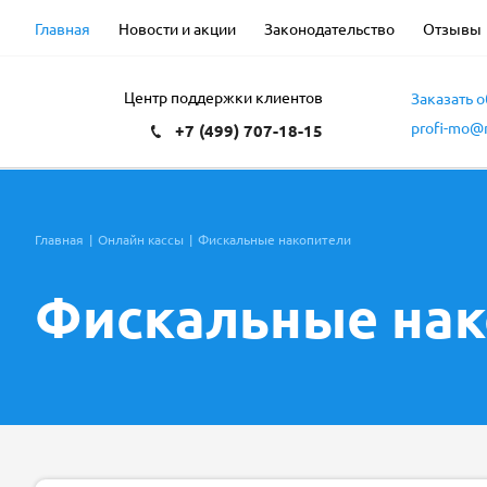
Главная
Новости и акции
Законодательство
Отзывы
Центр поддержки клиентов
Заказать 
profi-mo@m
+7 (499) 707-18-15
Главная
|
Онлайн кассы
|
Фискальные накопители
Фискальные нак