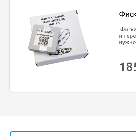
Фиск
Фиска
и пер
нужно
18